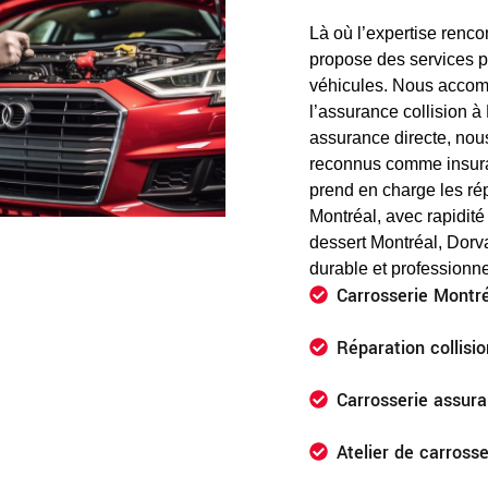
Là où l’expertise renco
propose des services pr
véhicules. Nous accom
l’assurance collision à
assurance directe, nou
reconnus comme insuran
prend en charge les rép
Montréal, avec rapidité
dessert Montréal, Dorval
durable et professionne
Carrosserie Montr
Réparation collisi
Carrosserie assura
Atelier de carross