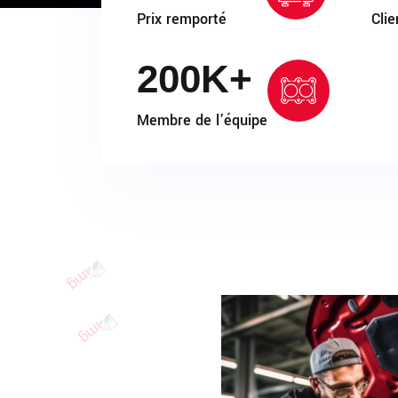
Prix remporté
Clie
200
K+
Membre de l’équipe