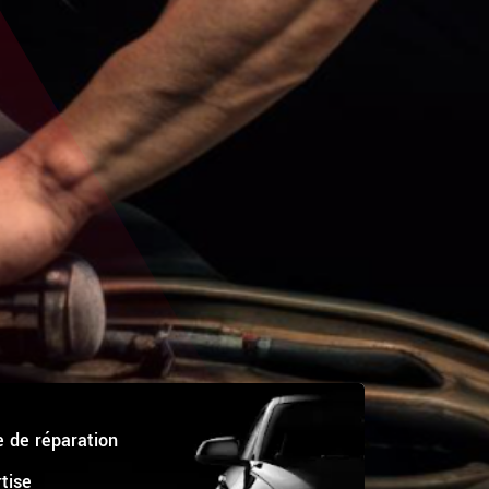
e de réparation
rtise