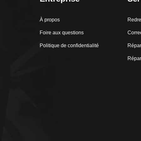
À propos
Redre
Foire aux questions
Corre
Politique de confidentialité
Répara
Répar