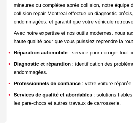
mineures ou complètes après collision, notre équipe 
collision repair Montreal effectue un diagnostic préci
endommagées, et garantit que votre véhicule retrouve
Avec notre expertise et nos outils modernes, nous ass
haute qualité pour que vous puissiez reprendre la rout
Réparation automobile
: service pour corriger tout
Diagnostic et réparation
: identification des problè
endommagées.
Professionnels de confiance
: votre voiture réparée
Services de qualité et abordables
: solutions fiables
les pare-chocs et autres travaux de carrosserie.