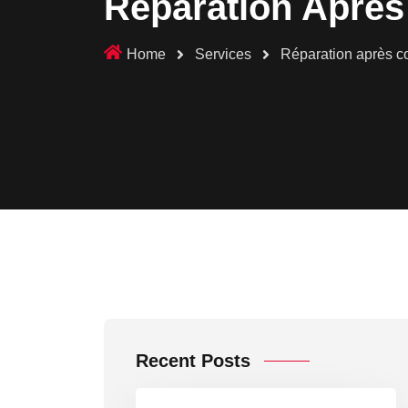
Réparation Après 
Home
Services
Réparation après co
Recent Posts