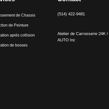
(514) 422-9481
ssement de Chassis
ction de Peinture
Atelier de Carrosserie 24K /
tion après collision
AUTO Inc
ation de bosses